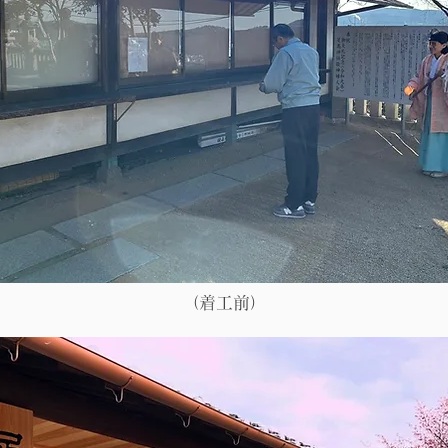
​（着工前）