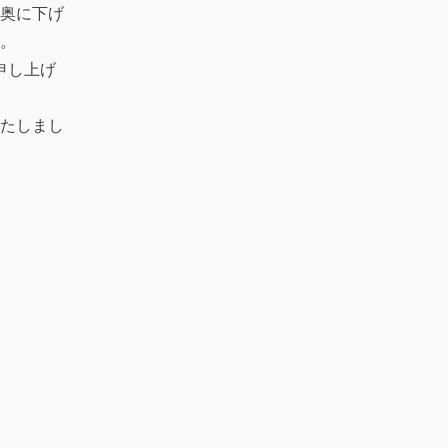
奥に下げ
。
申し上げ
いたしまし