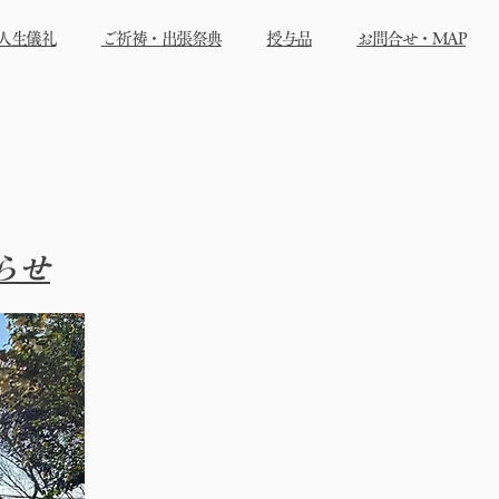
人生儀礼
ご祈祷・出張祭典
授与品
お問合せ・MAP
らせ