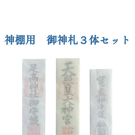
​神棚用 御神札３体セット