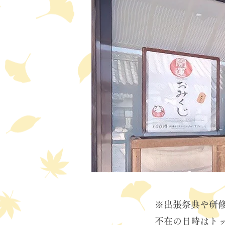
※出張祭典や研
不在の日時はト