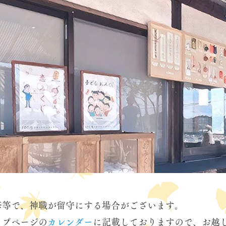
修等で、神職が留守にする場合がございます。
ップページの
カレンダー
に記載しておりますので、お越