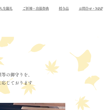
人生儀礼
ご祈祷・出張祭典
授与品
お問合せ・MAP
願等の御守りを、
に応じております