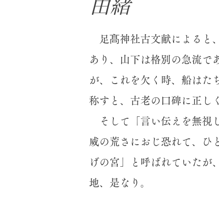
由緒
足髙神社古文献によると、
あり、山下は格別の急流で
が、これを欠く時、船はた
称すと、古老の口碑に正し
そして「言い伝えを無視し
威の荒さにおじ恐れて、ひ
げの宮」と呼ばれていたが
地、是なり。