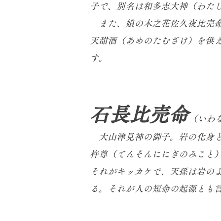
子で、別名は和多志大神（わた
​ また、娘の木之花佐久夜比売
天甜酒（あめのたむざけ）を供
す。
石長比売命
（いわ
​ 大山津見神の御子。岩の化身
杵尊（てんそんににぎのみこと
それがキッカケで、天孫は岩の
る。それが人の短命の起源とも