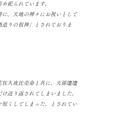
崇め祀られています。
時に、天地の神々にお祝いとして
酒造りの祖神」とされておりま
花佐久夜比売命と共に、天孫瓊瓊
だけ送り返されてしまいました。
を短くしてしまった。とされてい