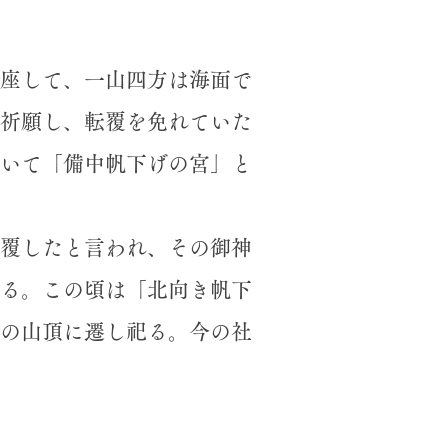
座して、一山四方は海面で
祈願し、転覆を免れていた
いて「備中帆下げの宮」と
覆したと言われ、その御神
る。この頃は「北向き帆下
の山頂に遷し祀る。今の社