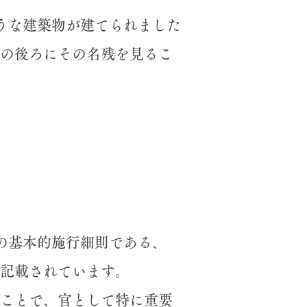
うな建築物が建てられました
の後ろにその名残を見るこ
の基本的施行細則である、
記載されています。
のことで、官として特に重要