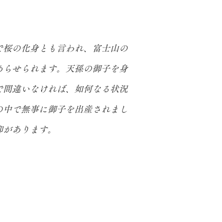
で桜の化身とも言われ、富士山の
あらせられます。天孫の御子を身
で間違いなければ、如何なる状況
の中で無事に御子を出産されまし
仰があります。